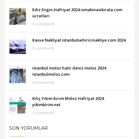
Ediz Engin Hafriyat 2024 ismakinasikirala.com
ücretleri
0 comments
Kasva Nakliyat istanbulsehiricinakliye.com 2024
0 comments
istanbul moloz hattı deniz moloz 2024
istanbulmoloz.com
0 comments
Kılıç Yıkım Kırım Moloz Hafriyat 2024
yikimkirim.net
0 comments
SON YORUMLAR