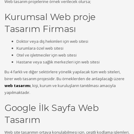
Web tasarım projelerine örnek verilecek olursa;
Kurumsal Web proje
Tasarım Firması
Doktor veya diş hekimleri için web sitesi
Kurumlara özel web sitesi
Otel ve işletmeciler için web sitesi
Hastane veya sağlık merkezleri için web sitesi
Bu 4 farklı ve diğer sektörlere yönelik yapılacak tüm web siteleri,
birer web tasarım projesidir. Bu örneklerden de anlaşılacağı üzere
web tasarımı
, kişi, kurum ve kuruluşların tanıtılması amacıyla
yapılmaktadır.
Google İlk Sayfa Web
Tasarım
Web site tasarımın ortaya konulabilmesi için, çeşitli kodlama işlemleri,