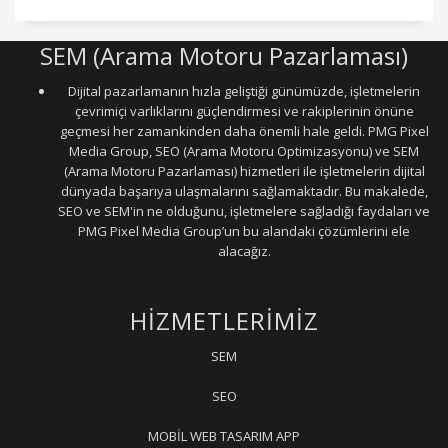
SEM (Arama Motoru Pazarlaması)
Dijital pazarlamanın hızla geliştiği günümüzde, işletmelerin
çevrimiçi varlıklarını güçlendirmesi ve rakiplerinin önüne
geçmesi her zamankinden daha önemli hale geldi. PMG Pixel
Media Group, SEO (Arama Motoru Optimizasyonu) ve SEM
(Arama Motoru Pazarlaması) hizmetleri ile işletmelerin dijital
dünyada başarıya ulaşmalarını sağlamaktadır. Bu makalede,
SEO ve SEM'in ne olduğunu, işletmelere sağladığı faydaları ve
PMG Pixel Media Group’un bu alandaki çözümlerini ele
alacağız.
HİZMETLERİMİZ
SEM
SEO
MOBİL WEB TASARIM APP