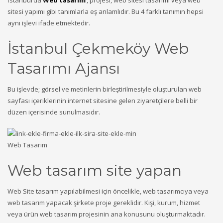
İstanbul’da
Web tasarım
ı, projesi, web sitesi tasarımı veya web
sitesi yapımı gibi tanımlarla eş anlamlıdır. Bu 4 farklı tanımın hepsi
aynı işlevi ifade etmektedir.
İstanbul Çekmeköy Web
Tasarımı Ajansı
Bu işlevde; görsel ve metinlerin birleştirilmesiyle oluşturulan web
sayfası içeriklerinin internet sitesine gelen ziyaretçilere belli bir
düzen içerisinde sunulmasıdır.
Web Tasarım
Web tasarım site yapan
Web Site tasarım yapılabilmesi için öncelikle, web tasarımcıya veya
web tasarım yapacak şirkete proje gereklidir. Kişi, kurum, hizmet
veya ürün web tasarım projesinin ana konusunu oluşturmaktadır.