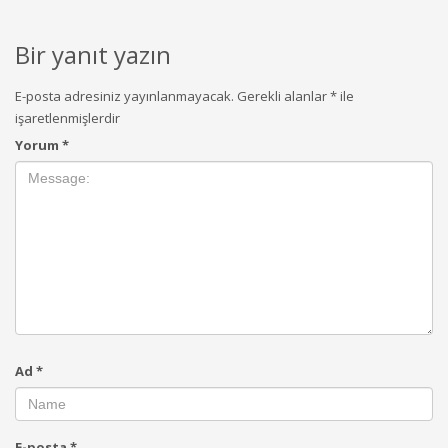
Bir yanıt yazın
E-posta adresiniz yayınlanmayacak.
Gerekli alanlar
*
ile
işaretlenmişlerdir
Yorum
*
Ad
*
E-posta
*