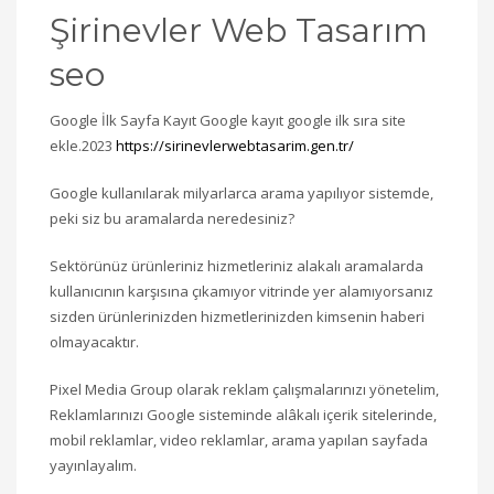
Şirinevler Web Tasarım
seo
Google İlk Sayfa Kayıt Google kayıt google ilk sıra site
ekle.2023
https://sirinevlerwebtasarim.gen.tr/
Google kullanılarak milyarlarca arama yapılıyor sistemde,
peki siz bu aramalarda neredesiniz?
Sektörünüz ürünleriniz hizmetleriniz alakalı aramalarda
kullanıcının karşısına çıkamıyor vitrinde yer alamıyorsanız
sizden ürünlerinizden hizmetlerinizden kimsenin haberi
olmayacaktır.
Pixel Media Group olarak reklam çalışmalarınızı yönetelim,
Reklamlarınızı Google sisteminde alâkalı içerik sitelerinde,
mobil reklamlar, video reklamlar, arama yapılan sayfada
yayınlayalım.