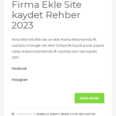
Firma Ekle Site
kaydet Rehber
2023
Firma Ekle link Ekle site url ekle Arama Motorlarında İlk
sayfada ol Google site ekle Türkiye’de büyük pazar payına
sahip arama motorlarında ilk sayfada olun site kaydet
2023
Facebook
İnstagram
READ MORE
PUBLISHED IN
AMBALAJ SANAYI
,
BASIN YAYIN
,
BILGISAYAR