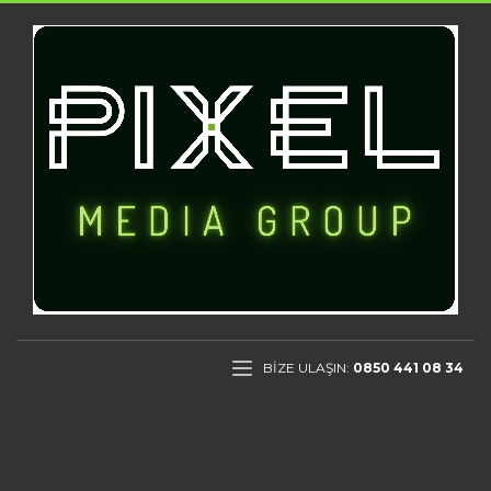
BİZE ULAŞIN:
0850 441 08 34