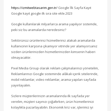
https://izmitwebtasarim.gen.tr/
Google İlk Sayfa Kayıt
Google kayıt google ilk sıra site ekle.2023
Google kullanılarak milyarlarca arama yapılıyor sistemde,
peki siz bu aramalarda neredesiniz?
Sektörünüz ürünleriniz hizmetleriniz alakalı aramalarda
kullanıcının karşısına çıkamıyor vitrinde yer alamıyorsanız
sizden ürünlerinizden hizmetlerinizden kimsenin haberi
olmayacaktır.
Pixel Media Group olarak reklam çalışmalarınızı yönetelim,
Reklamlarınızı Google sisteminde alâkalı içerik sitelerinde,
mobil reklamlar, video reklamlar, arama yapılan sayfada
yayınlayalım.
Sizlere müşterilerinizin aramalarında ilk sayfada yer
verelim, müşteri sayınızı çoğaltırken, ürün hizmetlerinizi
kolaylıkla pazarlayabilin. Ekonomik kriz var, işlerimiz iyi