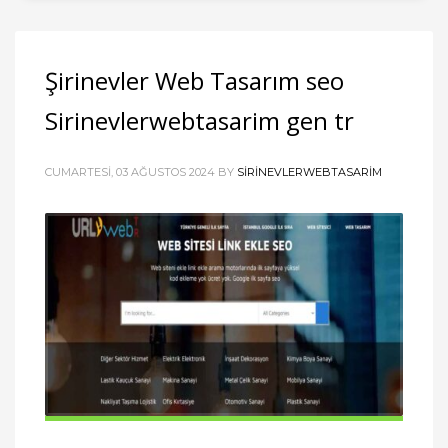
Şirinevler Web Tasarım seo
Sirinevlerwebtasarim gen tr
CUMARTESI, 03 AĞUSTOS 2024
BY
SIRINEVLERWEBTASARIM