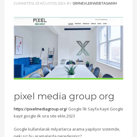
CUMARTESI, 03 AĞUSTOS 2024
BY
SIRINEVLERWEBTASARIM
pixel media group org
https://pixelmediagroup.org/
Google İlk Sayfa Kayıt Google
kayıt google ilk sıra site ekle.2023
Google kullanılarak milyarlarca arama yapılıyor sistemde,
peki siz bu aramalarda neredesiniz?