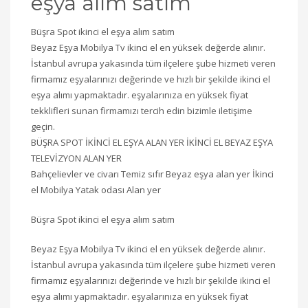
eşya alım satım
Büşra Spot ikinci el eşya alım satım
Beyaz Eşya Mobilya Tv ikinci el en yüksek değerde alınır.
İstanbul avrupa yakasında tüm ilçelere şube hizmeti veren
firmamız eşyalarınızı değerinde ve hızlı bir şekilde ikinci el
eşya alımı yapmaktadır. eşyalarınıza en yüksek fiyat
tekklifleri sunan firmamızı tercih edin bizimle iletişime
geçin.
BÜŞRA SPOT İKİNCİ EL EŞYA ALAN YER İKİNCİ EL BEYAZ EŞYA
TELEVİZYON ALAN YER
Bahçelievler ve civarı Temiz sıfır Beyaz eşya alan yer İkinci
el Mobilya Yatak odası Alan yer
Büşra Spot ikinci el eşya alım satım
Beyaz Eşya Mobilya Tv ikinci el en yüksek değerde alınır.
İstanbul avrupa yakasında tüm ilçelere şube hizmeti veren
firmamız eşyalarınızı değerinde ve hızlı bir şekilde ikinci el
eşya alımı yapmaktadır. eşyalarınıza en yüksek fiyat