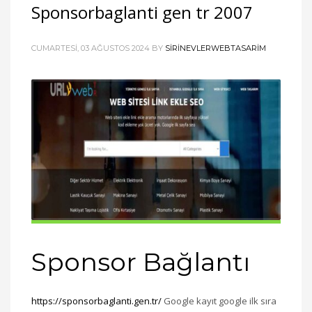
Sponsorbaglanti gen tr 2007
CUMARTESI, 03 AĞUSTOS 2024
BY
SIRINEVLERWEBTASARIM
Sponsor Bağlantı
https://sponsorbaglanti.gen.tr/
Google kayıt google ilk sıra