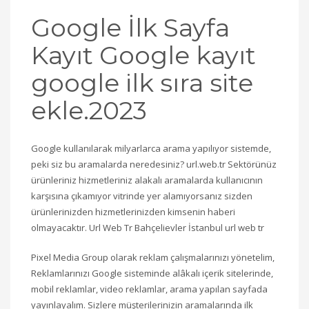
Google İlk Sayfa
Kayıt Google kayıt
google ilk sıra site
ekle.2023
Google kullanılarak milyarlarca arama yapılıyor sistemde,
peki siz bu aramalarda neredesiniz? url.web.tr Sektörünüz
ürünleriniz hizmetleriniz alakalı aramalarda kullanıcının
karşısına çıkamıyor vitrinde yer alamıyorsanız sizden
ürünlerinizden hizmetlerinizden kimsenin haberi
olmayacaktır. Url Web Tr Bahçelievler İstanbul url web tr
Pixel Media Group olarak reklam çalışmalarınızı yönetelim,
Reklamlarınızı Google sisteminde alâkalı içerik sitelerinde,
mobil reklamlar, video reklamlar, arama yapılan sayfada
yayınlayalım. Sizlere müşterilerinizin aramalarında ilk