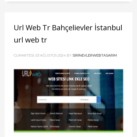
Url Web Tr Bahçelievler İstanbul
url web tr
CUMARTESI, 03 AĞUSTOS 2024
BY
SIRINEVLERWEBTASARIM