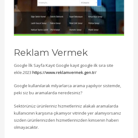
Reklam Vermek
Google İlk Sayfa Kayıt Google kayıt google ilk sıra site
ekle.2023
https://www.reklamvermek.gen.tr/
Google kullanılarak milyarlarca arama yapılıyor sistemde,
peki siz bu aramalarda neredesiniz?
Sektörünüz ürünleriniz hizmetleriniz alakalı aramalarda
kullanıcının karşısına çıkamıyor vitrinde yer alamıyorsanız
sizden ürünlerinizden hizmetlerinizden kimsenin haberi
olmayacaktır.