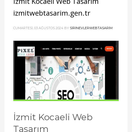
İzmit Kocaeli Web Tasarım
izmitwebtasarim.gen.tr
CUMARTESI, 03 AĞUSTOS 2024
BY
SIRINEVLERWEBTASARIM
İzmit Kocaeli Web
Tasarım