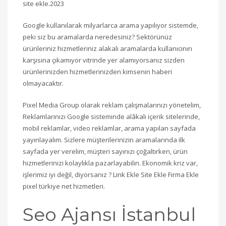
site ekle.2023
Google kullanılarak milyarlarca arama yapılıyor sistemde,
peki siz bu aramalarda neredesiniz? Sektörünüz
ürünleriniz hizmetleriniz alakalı aramalarda kullanıcının
karşısına çıkamıyor vitrinde yer alamıyorsanız sizden
ürünlerinizden hizmetlerinizden kimsenin haberi
olmayacaktır.
Pixel Media Group olarak reklam çalışmalarınızı yönetelim,
Reklamlarınızı Google sisteminde alâkalı içerik sitelerinde,
mobil reklamlar, video reklamlar, arama yapılan sayfada
yayınlayalım. Sizlere müşterilerinizin aramalarında ilk
sayfada yer verelim, müşteri sayınızı çoğaltırken, ürün
hizmetlerinizi kolaylıkla pazarlayabilin. Ekonomik kriz var,
işlerimiz iyi değil, diyorsanız ? Link Ekle Site Ekle Firma Ekle
pixel türkiye net hizmetleri.
Seo Ajansı İstanbul