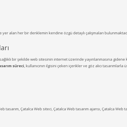
e yer alan her bir denklemin kendine özgü detaylı çalışmaları bulunmaktad
arı
ağlıklı bir şekilde web sitesinin internet üzerinde yayınlanmasına gidene
sarım süreci
, kullanıcının ilgisini çeken içerikler ve göz alıcı tasarımlarla
eb tasarım, Çatalca Web siteci, Çatalca Web tasarım ajansı, Çatalca Web t