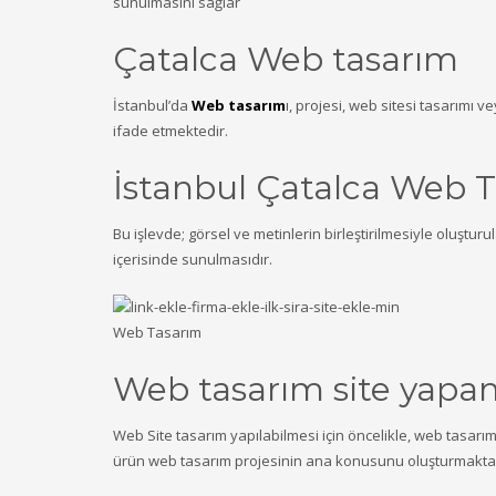
sunulmasını sağlar
Çatalca Web tasarım
İstanbul’da
Web tasarım
ı, projesi, web sitesi tasarımı v
ifade etmektedir.
İstanbul Çatalca Web T
Bu işlevde; görsel ve metinlerin birleştirilmesiyle oluşturu
içerisinde sunulmasıdır.
Web Tasarım
Web tasarım site yapa
Web Site tasarım yapılabilmesi için öncelikle, web tasarı
ürün web tasarım projesinin ana konusunu oluşturmaktadı