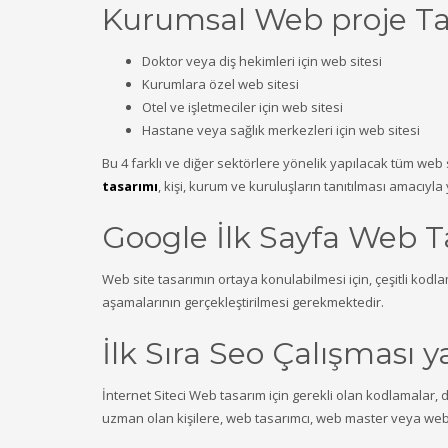
Kurumsal Web proje Ta
Doktor veya diş hekimleri için web sitesi
Kurumlara özel web sitesi
Otel ve işletmeciler için web sitesi
Hastane veya sağlık merkezleri için web sitesi
Bu 4 farklı ve diğer sektörlere yönelik yapılacak tüm web 
tasarımı
, kişi, kurum ve kuruluşların tanıtılması amacıyla
Google İlk Sayfa Web 
Web site tasarımın ortaya konulabilmesi için, çeşitli kod
aşamalarının gerçekleştirilmesi gerekmektedir.
İlk Sıra Seo Çalışması 
İnternet Siteci Web tasarım için gerekli olan kodlamalar
uzman olan kişilere, web tasarımcı, web master veya web 