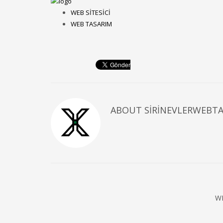
WEB SİTESİCİ
WEB TASARIM
ABOUT
SIRINEVLERWEBT
W