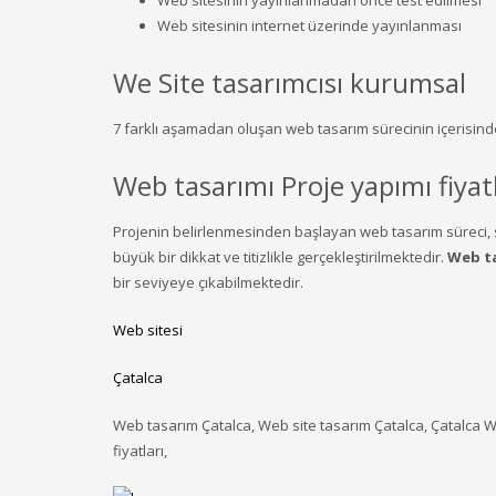
Web sitesinin yayınlanmadan önce test edilmesi
Web sitesinin internet üzerinde yayınlanması
We Site tasarımcısı kurumsal
7 farklı aşamadan oluşan web tasarım sürecinin içerisind
Web tasarımı Proje yapımı fiyatl
Projenin belirlenmesinden başlayan web tasarım süreci, s
büyük bir dikkat ve titizlikle gerçekleştirilmektedir.
Web ta
bir seviyeye çıkabilmektedir.
Web sitesi
Çatalca
Web tasarım Çatalca, Web site tasarım Çatalca, Çatalca W
fiyatları,