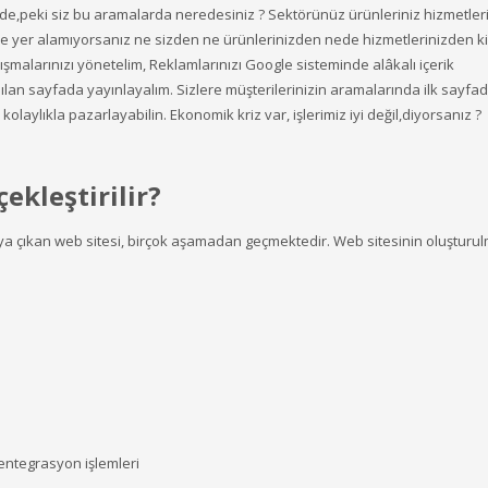
ekleştirilir?
ya çıkan web sitesi, birçok aşamadan geçmektedir. Web sitesinin oluşturu
 entegrasyon işlemleri