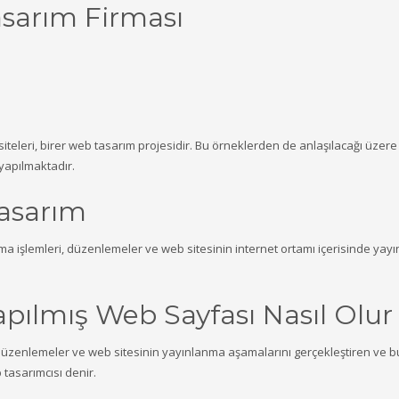
sarım Firması
siteleri, birer web tasarım projesidir. Bu örneklerden de anlaşılacağı üzer
 yapılmaktadır.
Tasarım
lama işlemleri, düzenlemeler ve web sitesinin internet ortamı içerisinde ya
yapılmış Web Sayfası Nasıl Olur
, düzenlemeler ve web sitesinin yayınlanma aşamalarını gerçekleştiren ve 
tasarımcısı denir.