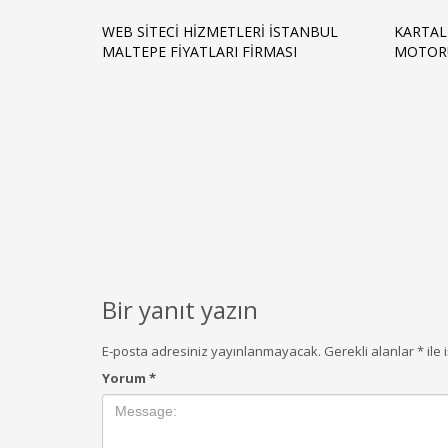
WEB SITECI HIZMETLERI İSTANBUL
KARTAL
MALTEPE FIYATLARI FIRMASI
MOTOR
Bir yanıt yazın
E-posta adresiniz yayınlanmayacak.
Gerekli alanlar
*
ile 
Yorum
*