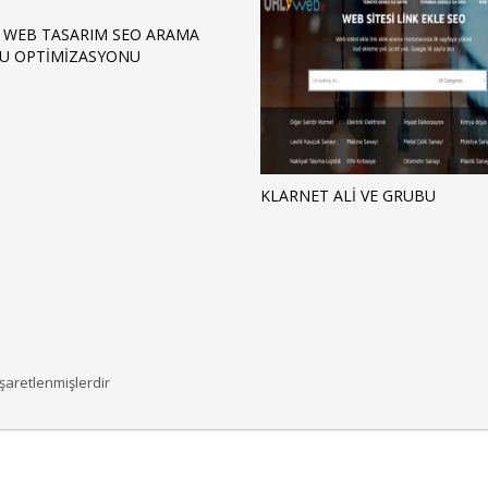
 WEB TASARIM SEO ARAMA
U OPTIMIZASYONU
KLARNET ALI VE GRUBU
işaretlenmişlerdir