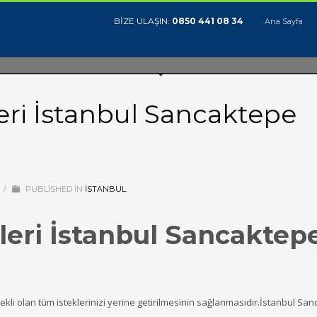
BİZE ULAŞIN:
0850 441 08 34
Ana Sayfa
eri İstanbul Sancaktepe
/
PUBLISHED IN
ISTANBUL
leri İstanbul Sancaktep
kli olan tüm isteklerinizi yerine getirilmesinin sağlanmasıdır.İstanbul Sa