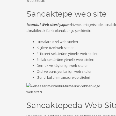
Web Sitesici
Sancaktepe web site
istanbul Web sitesi yapımı
hizmetleri içerisinde alınabi
alınabilecek farklı olanaklar şu şekildedir:
Firmalara özel web siteleri
Kişilere özel web siteleri
E-Ticaret sektörüne yönelik web siteleri
Emlak sektörüne yönelik web siteleri
Dernek ve köyler için web siteleri
Otel ve pansiyonlar için web siteleri
Genel kullanım amaçlı web siteleri
web siteci
Sancaktepeda Web Sitec