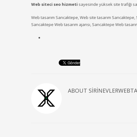
Web siteci seo hizmeti
sayesinde yüksek site trafiği s
Web tasarım Sancaktepe, Web site tasarım Sancaktepe, 
Sancaktepe Web tasarım ajansı, Sancaktepe Web tasarım 
ABOUT
SIRINEVLERWEBT