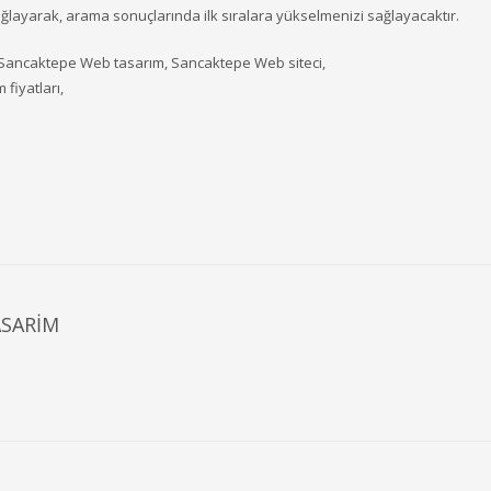
ağlayarak, arama sonuçlarında ilk sıralara yükselmenizi sağlayacaktır.
Sancaktepe Web tasarım, Sancaktepe Web siteci,
fiyatları,
ASARIM