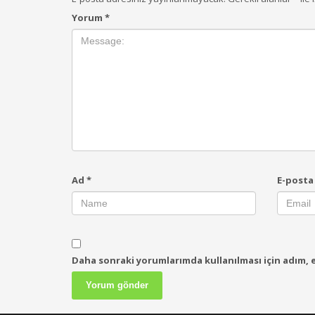
Yorum
*
Ad
*
E-post
Daha sonraki yorumlarımda kullanılması için adım, e