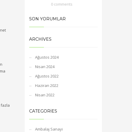
0 comments
SON YORUMLAR
rnet
ARCHIVES
Ağustos 2024
en
Nisan 2024
ama
Ağustos 2022
Haziran 2022
Nisan 2022
 fazla
CATEGORIES
Ambalaj Sanayi