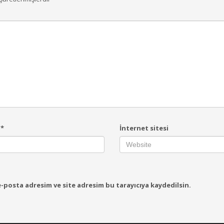
a
*
İnternet sitesi
-posta adresim ve site adresim bu tarayıcıya kaydedilsin.