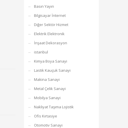
Basın Yayın
Bilgisayar İnternet
Diğer Sektör Hizmet
Elektrik Elektronik
İnşaat Dekorasyon
istanbul
Kimya Boya Sanayi
Lastik Kauçuk Sanayi
Makina Sanayi
Metal Çelik Sanayi
Mobilya Sanayi
Nakliyat Taşıma Lojistik
Ofis Kırtasiye
Otomotiv Sanayi