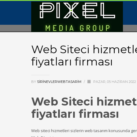
Web Siteci hizmetl
fiyatları firması
BY
SIRINEVLERWEBTASARIM
/
PAZAR, 05 HAZIRAN 2022
Web Siteci hizmet
fiyatları firması
Web siteci hizmetleri sizlerin web tasarım konusunda gere