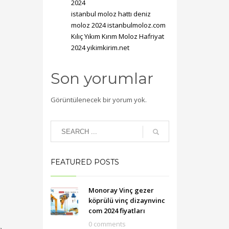
2024
istanbul moloz hattı deniz
moloz 2024 istanbulmoloz.com
Kılıç Yıkım Kırım Moloz Hafriyat
2024 yikimkirim.net
Son yorumlar
Görüntülenecek bir yorum yok.
FEATURED POSTS
Monoray Vinç gezer
köprülü vinç dizaynvinc
com 2024 fiyatları
0 comments