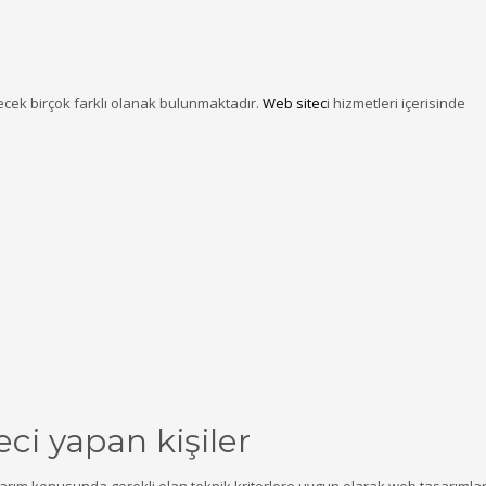
lecek birçok farklı olanak bulunmaktadır.
Web sitec
i hizmetleri içerisinde
i yapan kişiler