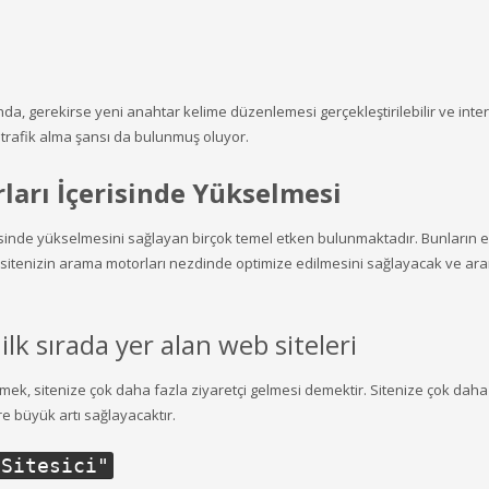
, gerekirse yeni anahtar kelime düzenlemesi gerçekleştirilebilir ve inte
k trafik alma şansı da bulunmuş oluyor.
ları İçerisinde Yükselmesi
sinde yükselmesini sağlayan birçok temel etken bulunmaktadır. Bunların 
b sitenizin arama motorları nezdinde optimize edilmesini sağlayacak ve ar
lk sırada yer alan web siteleri
mek, sitenize çok daha fazla ziyaretçi gelmesi demektir. Sitenize çok daha
e büyük artı sağlayacaktır.
 Sitesici
"