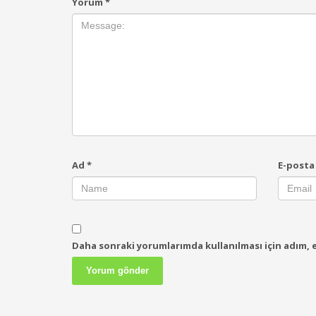
Yorum
*
Ad
*
E-post
Daha sonraki yorumlarımda kullanılması için adım, e