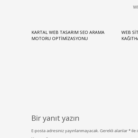
W
KARTAL WEB TASARIM SEO ARAMA
WEB SI
MOTORU OPTIMIZASYONU
KAĞITH
Bir yanıt yazın
E-posta adresiniz yayınlanmayacak.
Gerekli alanlar
*
ile 