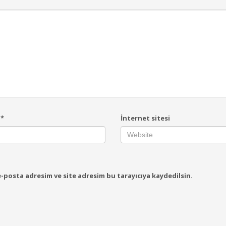
a
*
İnternet sitesi
-posta adresim ve site adresim bu tarayıcıya kaydedilsin.