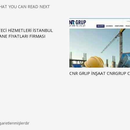
HAT YOU CAN READ NEXT
TECI HIZMETLERI İSTANBUL
ANE FIYATLARI FIRMASI
CNR GRUP İNŞAAT CNRGRUP 
işaretlenmişlerdir