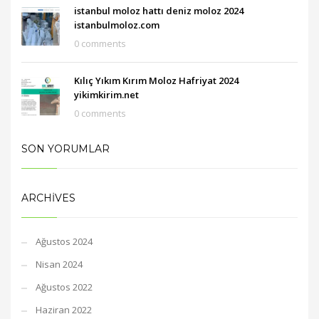
istanbul moloz hattı deniz moloz 2024
istanbulmoloz.com
0 comments
Kılıç Yıkım Kırım Moloz Hafriyat 2024
yikimkirim.net
0 comments
SON YORUMLAR
ARCHIVES
Ağustos 2024
Nisan 2024
Ağustos 2022
Haziran 2022