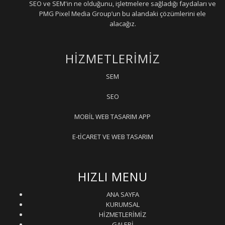
SEO ve SEM'in ne olduğunu, işletmelere sağladığı faydaları ve
PMG Pixel Media Group’un bu alandaki çözümlerini ele
alacağız.
HİZMETLERİMİZ
SEM
SEO
MOBİL WEB TASARIM APP
E-tİCARET VE WEB TASARIM
HIZLI MENU
ANA SAYFA
KURUMSAL
HİZMETLERİMİZ
GALERİ