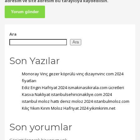
adresim ve site adresim bu tarayıcıya kaydedilsin.
Ara
Ara
Son Yazılar
Monoray Vinç gezer köprülü vinç dizaynvinc com 2024
fiyatları
Ediz Engin Hafriyat 2024 ismakinasikirala.com ücretleri
Kasva Nakliyat istanbulsehiricinakliye.com 2024
istanbul moloz hattı deniz moloz 2024 istanbulmoloz.com
Kılıç Yıkım Kırım Moloz Hafriyat 2024 yikimkirim.net
Son yorumlar