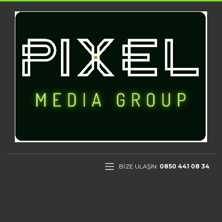
BİZE ULAŞIN:
0850 441 08 34