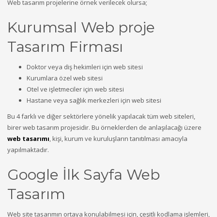
Web tasarım projelerine örnek verilecek olursa;
Kurumsal Web proje
Tasarım Firması
Doktor veya diş hekimleri için web sitesi
Kurumlara özel web sitesi
Otel ve işletmeciler için web sitesi
Hastane veya sağlık merkezleri için web sitesi
Bu 4 farklı ve diğer sektörlere yönelik yapılacak tüm web siteleri,
birer web tasarım projesidir. Bu örneklerden de anlaşılacağı üzere
web tasarımı
, kişi, kurum ve kuruluşların tanıtılması amacıyla
yapılmaktadır.
Google İlk Sayfa Web
Tasarım
Web site tasarımın ortaya konulabilmesi için, çeşitli kodlama işlemleri,