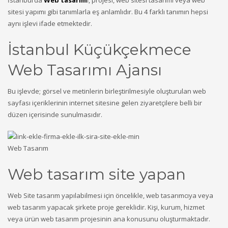
İstanbul’da
Web tasarım
ı, projesi, web sitesi tasarımı veya web
sitesi yapımı gibi tanımlarla eş anlamlıdır. Bu 4 farklı tanımın hepsi
aynı işlevi ifade etmektedir.
İstanbul Küçükçekmece
Web Tasarımı Ajansı
Bu işlevde; görsel ve metinlerin birleştirilmesiyle oluşturulan web
sayfası içeriklerinin internet sitesine gelen ziyaretçilere belli bir
düzen içerisinde sunulmasıdır.
Web Tasarım
Web tasarım site yapan
Web Site tasarım yapılabilmesi için öncelikle, web tasarımcıya veya
web tasarım yapacak şirkete proje gereklidir. Kişi, kurum, hizmet
veya ürün web tasarım projesinin ana konusunu oluşturmaktadır.