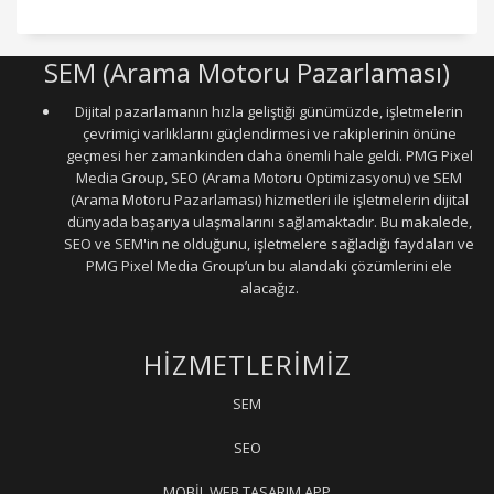
SEM (Arama Motoru Pazarlaması)
Dijital pazarlamanın hızla geliştiği günümüzde, işletmelerin
çevrimiçi varlıklarını güçlendirmesi ve rakiplerinin önüne
geçmesi her zamankinden daha önemli hale geldi. PMG Pixel
Media Group, SEO (Arama Motoru Optimizasyonu) ve SEM
(Arama Motoru Pazarlaması) hizmetleri ile işletmelerin dijital
dünyada başarıya ulaşmalarını sağlamaktadır. Bu makalede,
SEO ve SEM'in ne olduğunu, işletmelere sağladığı faydaları ve
PMG Pixel Media Group’un bu alandaki çözümlerini ele
alacağız.
HİZMETLERİMİZ
SEM
SEO
MOBİL WEB TASARIM APP