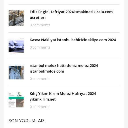
Ediz Engin Hafriyat 2024 ismakinasikirala.com
ücretleri
0 comments
Kasva Nakliyat istanbulsehiricinakliye.com 2024
0 comments
istanbul moloz hattı deniz moloz 2024
istanbulmoloz.com
0 comments
Kılıç Yıkım Kırım Moloz Hafriyat 2024
yikimkirim.net
0 comments
SON YORUMLAR