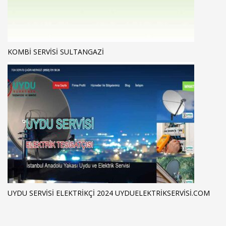
KOMBI SERVISI SULTANGAZI
UYDU SERVISI ELEKTRIKÇI 2024 UYDUELEKTRIKSERVISI.COM