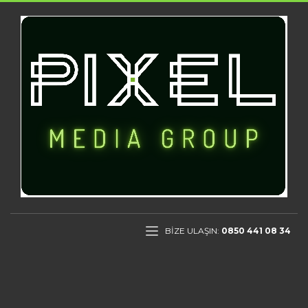
BİZE ULAŞIN:
0850 441 08 34