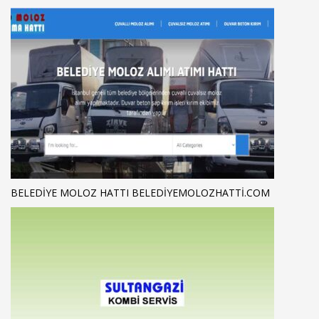
BELEDIYE MOLOZ HATTI BELEDIYEMOLOZHATTI.COM