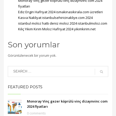
Monoray Vinç gezer köprülü vinç dizaynvinc com 2024
fiyatları
Ediz Engin Hafriyat 2024 ismakinasikirala.com ücretleri
Kasva Nakliyat istanbulsehiricinakliye.com 2024
istanbul moloz hattı deniz moloz 2024 istanbulmoloz.com
Kılıç Yıkım Kırım Moloz Hafriyat 2024 yikimkirim.net
Son yorumlar
Görüntülenecek bir yorum yok.
FEATURED POSTS
Monoray Vinç gezer köprülü vinç dizaynvinc com
2024 fiyatları
0 comments